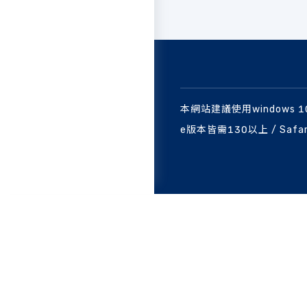
本網站建議使用windows 
e版本皆需130以上 / Safa