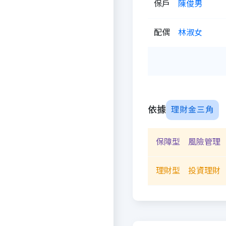
保戶
陳俊男
配偶
林淑女
依據
理財金三角
保障型 風險管理
理財型 投資理財