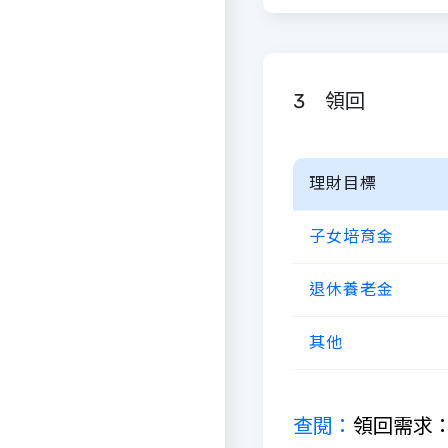
3 領回
理財目標
子女培育金
退休養老金
其他
查閱：
領回需求