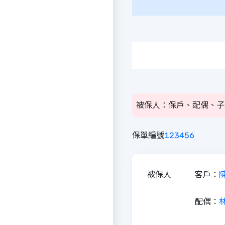
被保人：保戶、配偶、子
保單編號
1
2
3
4
5
6
被保人
客戶：
配偶：