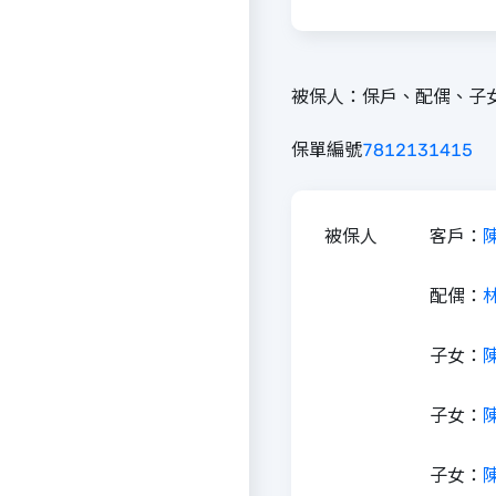
被保人：保戶、配偶、子
保單編號
7
8
12
13
14
15
被保人
客戶：
配偶：
子女：
子女：
子女：