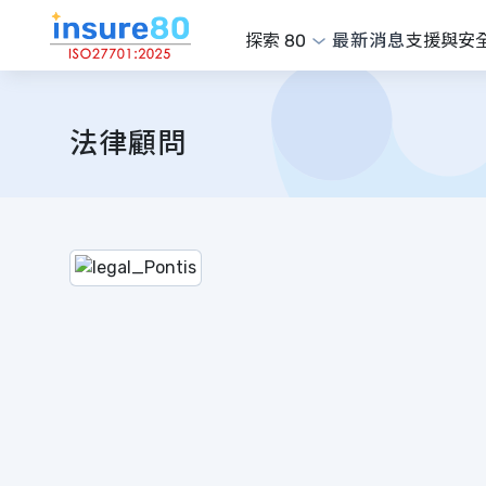
探索 80
最新消息
支援與安
法律顧問