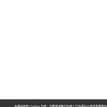
本網站使用 Cookies 記錄、存取及蒐集您的線上行為資料以提供更